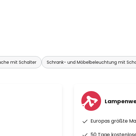
che mit Schalter
Schrank- und Möbelbeleuchtung mit Scha
Lampenwe
Europas größte M
50 Tage kostenlos