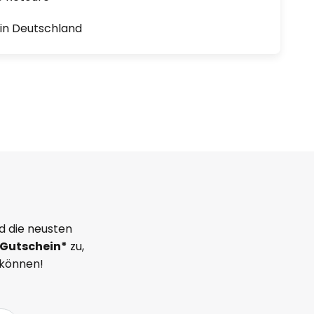
1 in Deutschland
d die neusten
Gutschein*
zu,
 können!