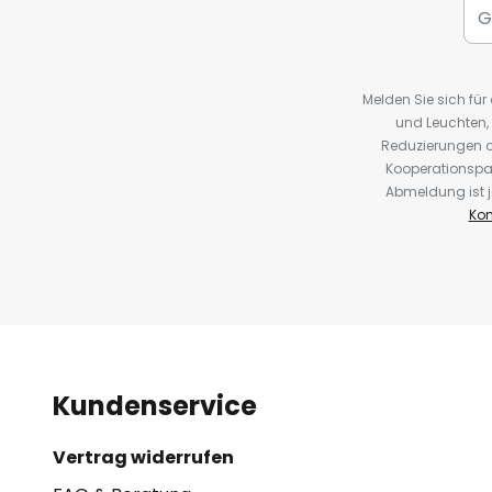
Melden Sie sich fü
und Leuchten,
Reduzierungen o
Kooperationspa
Abmeldung ist j
Kon
Kundenservice
Vertrag widerrufen