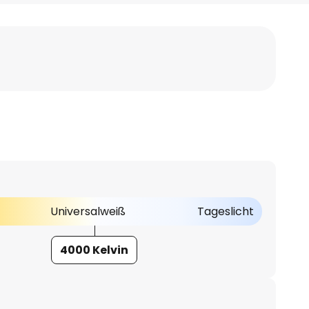
Universalweiß
Tageslicht
4000 Kelvin