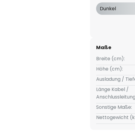
Dunkel
Maße
Breite (cm):
Höhe (cm):
Ausladung / Tief
Länge Kabel /
Anschlussleitun
Sonstige Maße:
Nettogewicht (k