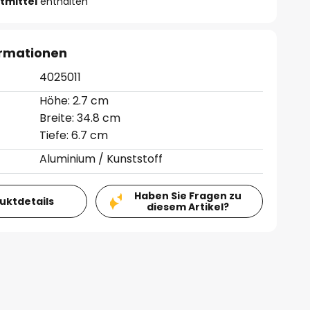
tmittel
enthalten
ormationen
4025011
Höhe: 2.7 cm
Breite: 34.8 cm
Tiefe: 6.7 cm
Aluminium / Kunststoff
Haben Sie Fragen zu
duktdetails
diesem Artikel?