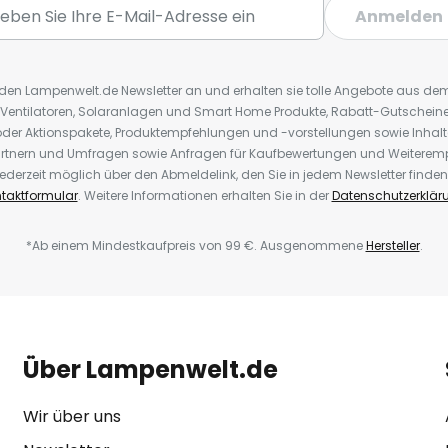
Anmelden
r den Lampenwelt.de Newsletter an und erhalten sie tolle Angebote aus d
 Ventilatoren, Solaranlagen und Smart Home Produkte, Rabatt-Gutscheine,
der Aktionspakete, Produktempfehlungen und -vorstellungen sowie Inhal
rtnern und Umfragen sowie Anfragen für Kaufbewertungen und Weiteremp
ederzeit möglich über den Abmeldelink, den Sie in jedem Newsletter finden
taktformular
. Weitere Informationen erhalten Sie in der
Datenschutzerklär
*Ab einem Mindestkaufpreis von 99 €. Ausgenommene
Hersteller
.
Über Lampenwelt.de
Wir über uns