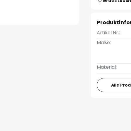
Gratis Leuch
Produktinf
Artikel Nr.:
Maße:
Material:
Alle Pro