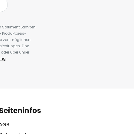
em Sortiment Lampen
 Produktpreis-
te von möglichen
fehlungen. Eine
 oder über unser
ung
.
Seiteninfos
AGB