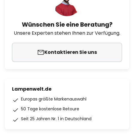
Wünschen Sie eine Beratung?
Unsere Experten stehen Ihnen zur Verfügung.
Kontaktieren Sie uns
Lampenwelt.de
Europas größte Markenauswahl
50 Tage kostenlose Retoure
Seit 25 Jahren Nr. 1 in Deutschland