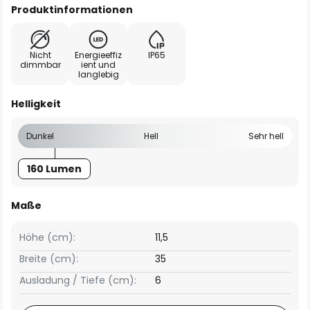
Produktinformationen
Nicht
Energieeffiz
IP65
dimmbar
ient und
langlebig
Helligkeit
Dunkel
Hell
Sehr hell
160 Lumen
Maße
Höhe (cm):
11,5
Breite (cm):
35
Ausladung / Tiefe (cm):
6