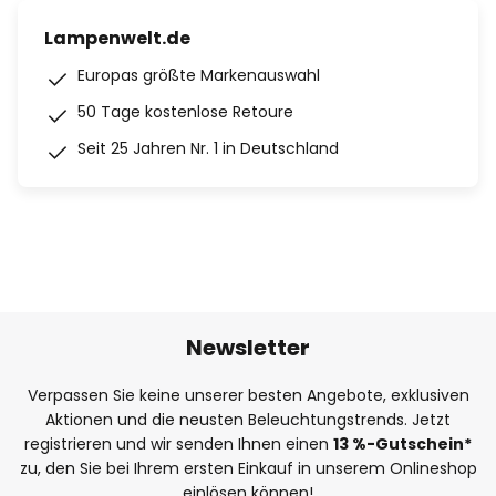
Lampenwelt.de
Europas größte Markenauswahl
50 Tage kostenlose Retoure
Seit 25 Jahren Nr. 1 in Deutschland
Newsletter
Verpassen Sie keine unserer besten Angebote, exklusiven
Aktionen und die neusten Beleuchtungstrends. Jetzt
registrieren und wir senden Ihnen einen
13
%
-Gutschein*
zu, den Sie bei Ihrem ersten Einkauf in unserem Onlineshop
einlösen können!