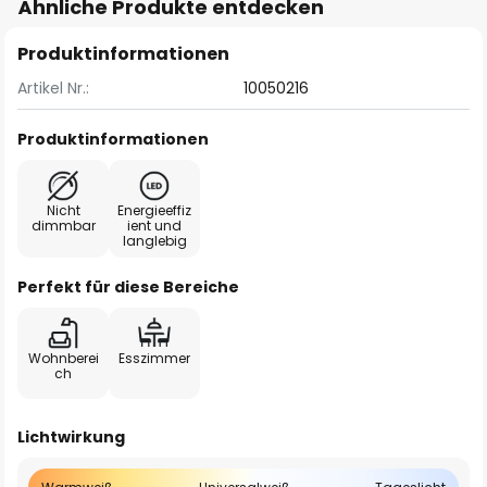
Ähnliche Produkte entdecken
Produktinformationen
Artikel Nr.:
10050216
Produktinformationen
Nicht
Energieeffiz
dimmbar
ient und
langlebig
Perfekt für diese Bereiche
Wohnberei
Esszimmer
ch
Lichtwirkung