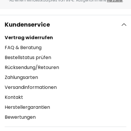
*Ab einem Mindestkaufpreis von 99 €. Ausgenommene
Hersteller
.
Kundenservice
Vertrag widerrufen
FAQ & Beratung
Bestellstatus prüfen
Rücksendung/Retouren
Zahlungsarten
Versandinformationen
Kontakt
Herstellergarantien
Bewertungen