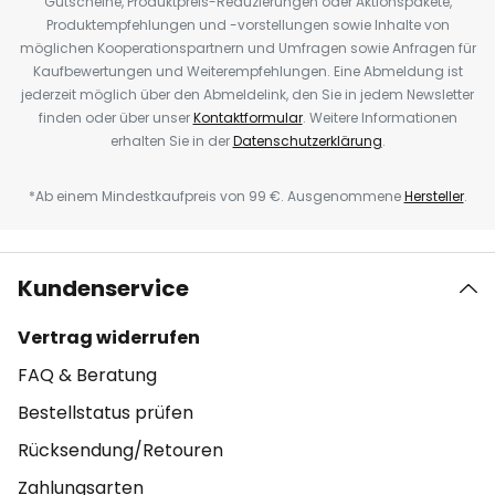
Gutscheine, Produktpreis-Reduzierungen oder Aktionspakete,
Produktempfehlungen und -vorstellungen sowie Inhalte von
möglichen Kooperationspartnern und Umfragen sowie Anfragen für
Kaufbewertungen und Weiterempfehlungen. Eine Abmeldung ist
jederzeit möglich über den Abmeldelink, den Sie in jedem Newsletter
finden oder über unser
Kontaktformular
. Weitere Informationen
erhalten Sie in der
Datenschutzerklärung
.
*Ab einem Mindestkaufpreis von 99 €. Ausgenommene
Hersteller
.
Kundenservice
Vertrag widerrufen
FAQ & Beratung
Bestellstatus prüfen
Rücksendung/Retouren
Zahlungsarten