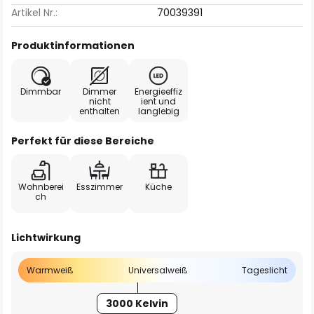
Artikel Nr.:
70039391
Produktinformationen
Dimmbar
Dimmer
Energieeffiz
nicht
ient und
enthalten
langlebig
Perfekt für diese Bereiche
Wohnberei
Esszimmer
Küche
ch
Lichtwirkung
Warmweiß
Universalweiß
Tageslicht
3000 Kelvin