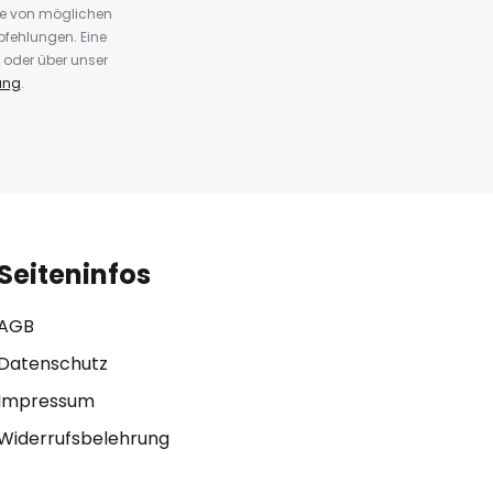
te von möglichen
fehlungen. Eine
 oder über unser
ung
.
Seiteninfos
AGB
Datenschutz
Impressum
Widerrufsbelehrung