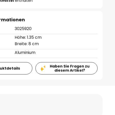
tmittel
enthalten
ormationen
3025920
Höhe: 1.35 cm
Breite: 8 cm
Aluminium
Haben Sie Fragen zu
duktdetails
diesem Artikel?