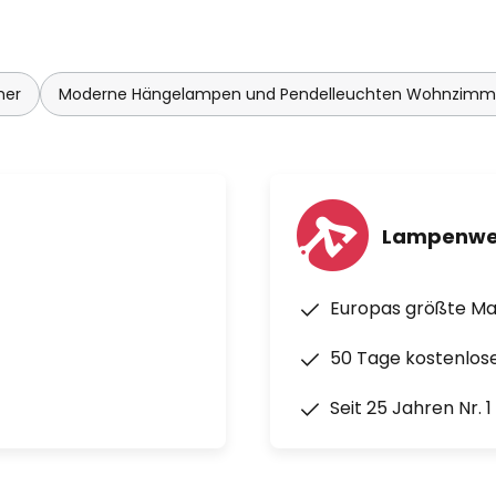
mer
Moderne Hängelampen und Pendelleuchten Wohnzimm
Lampenwe
Europas größte M
50 Tage kostenlos
Seit 25 Jahren Nr. 