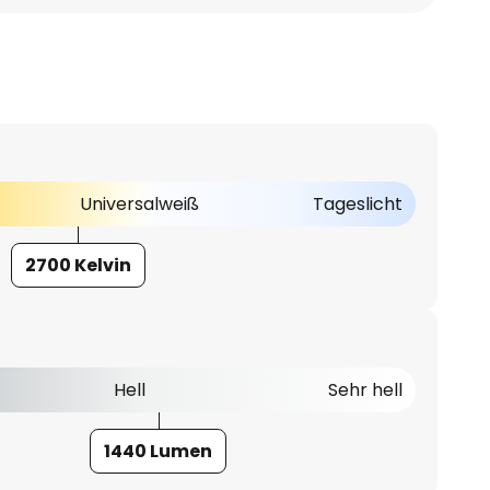
Universalweiß
Tageslicht
2700 Kelvin
Hell
Sehr hell
1440 Lumen