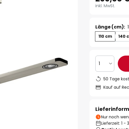
inkl. MwSt.
Länge (cm):
110 cm
140 
1
50 Tage kos
Kauf auf Re
Lieferinfor
Nur noch weni
Lieferzeit: 1 