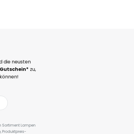
d die neusten
Gutschein*
zu,
 können!
em Sortiment Lampen
 Produktpreis-