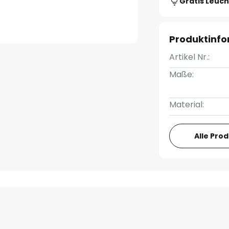
Gratis Leuch
Produktinf
Artikel Nr.:
Maße:
Material:
Alle Pro