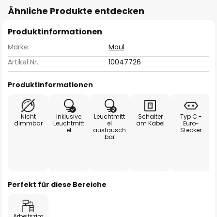
Ähnliche Produkte entdecken
Produktinformationen
Marke:
Maul
Artikel Nr.:
10047726
Produktinformationen
Nicht
Inklusive
Leuchtmitt
Schalter
Typ C -
dimmbar
Leuchtmitt
el
am Kabel
Euro-
el
austausch
Stecker
bar
Perfekt für diese Bereiche
Arbeitszim