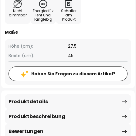
Nicht
Energieeffiz
Schalter
dimmbar
ient und
am
langlebig
Produkt
Maße
Höhe (cm):
27,5
Breite (cm):
45
Haben Sie Fragen zu diesem Artikel?
Produktdetails
Produktbeschreibung
Bewertungen