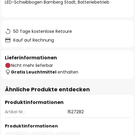
springen
LED-Schwibbogen Bamberg Stadt, Batteriebetrieb
50 Tage kostenlose Retoure
Kauf auf Rechnung
Lieferinformationen
Nicht mehr lieferbar
Gratis Leuchtmittel
enthalten
Ähnliche Produkte entdecken
Produktinformationen
Artikel Nr.:
1527282
Produktinformationen