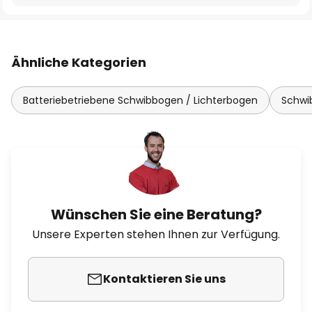
Ähnliche Kategorien
Batteriebetriebene Schwibbogen / Lichterbogen
Schwi
Wünschen Sie eine Beratung?
Unsere Experten stehen Ihnen zur Verfügung.
Kontaktieren Sie uns