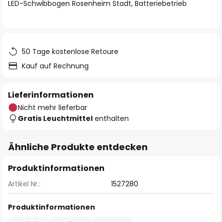
springen
LED-Schwibbogen Rosenheim Stadt, Batteriebetrieb
50 Tage kostenlose Retoure
Kauf auf Rechnung
Lieferinformationen
Nicht mehr lieferbar
Gratis Leuchtmittel
enthalten
Ähnliche Produkte entdecken
Produktinformationen
Artikel Nr.:
1527280
Produktinformationen