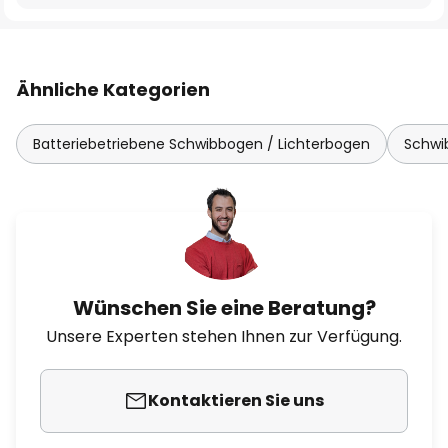
Ähnliche Kategorien
Batteriebetriebene Schwibbogen / Lichterbogen
Schwi
Wünschen Sie eine Beratung?
Unsere Experten stehen Ihnen zur Verfügung.
Kontaktieren Sie uns