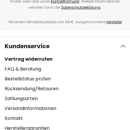
finden oder über unser
Kontaktformular
. Weitere Informationen
erhalten Sie in der
Datenschutzerklärung
.
*Ab einem Mindestkaufpreis von 99 €. Ausgenommene
Hersteller
.
Kundenservice
Vertrag widerrufen
FAQ & Beratung
Bestellstatus prüfen
Rücksendung/Retouren
Zahlungsarten
Versandinformationen
Kontakt
Herstellergarantien