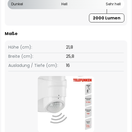
Dunkel
Hell
Sehr hell
2000 Lumen
Maße
Höhe (cm):
21,8
Breite (cm):
25,8
Ausladung / Tiefe (cm):
16