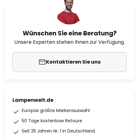
Wünschen Sie eine Beratung?
Unsere Experten stehen Ihnen zur Verfügung.
Kontaktieren Sie uns
Lampenwelt.de
Europas größte Markenauswahl
50 Tage kostenlose Retoure
Seit 25 Jahren Nr. 1 in Deutschland