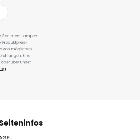
em Sortiment Lampen
 Produktpreis-
te von möglichen
fehlungen. Eine
 oder über unser
ung
.
Seiteninfos
AGB