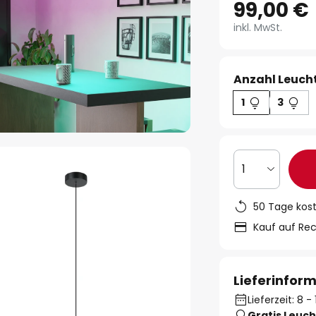
99,00 €
inkl. MwSt.
Anzahl Leucht
1
3
1
50 Tage kos
Kauf auf Re
Lieferinfor
Lieferzeit: 8 
Gratis Leuch