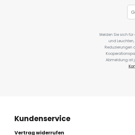
Melden Sie sich fü
und Leuchten,
Reduzierungen o
Kooperationspa
Abmeldung ist j
Kon
Kundenservice
Vertrag widerrufen