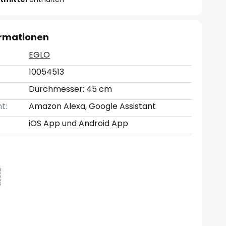
ormationen
EGLO
10054513
Durchmesser: 45 cm
t:
Amazon Alexa, Google Assistant
iOS App und Android App