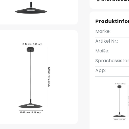
Produktinf
Marke:
Artikel Nr.:
Maße:
Sprachassisten
App: