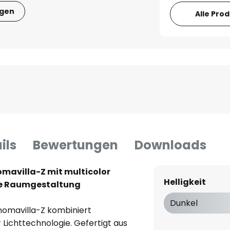
igen
Alle Pro
ils
Bewertungen
Downloads
avilla-Z mit multicolor
Helligkeit
lle Raumgestaltung
Dunkel
omavilla-Z kombiniert
Lichttechnologie. Gefertigt aus