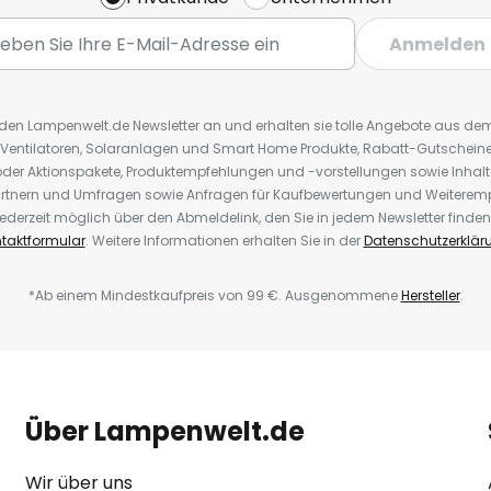
Anmelden
r den Lampenwelt.de Newsletter an und erhalten sie tolle Angebote aus d
 Ventilatoren, Solaranlagen und Smart Home Produkte, Rabatt-Gutscheine,
der Aktionspakete, Produktempfehlungen und -vorstellungen sowie Inhal
rtnern und Umfragen sowie Anfragen für Kaufbewertungen und Weiteremp
ederzeit möglich über den Abmeldelink, den Sie in jedem Newsletter finden
taktformular
. Weitere Informationen erhalten Sie in der
Datenschutzerklär
*Ab einem Mindestkaufpreis von 99 €. Ausgenommene
Hersteller
.
Über Lampenwelt.de
Wir über uns