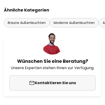
Ähnliche Kategorien
Braune Außenleuchten
Moderne Außenleuchten
A
Wünschen Sie eine Beratung?
Unsere Experten stehen Ihnen zur Verfügung.
Kontaktieren Sie uns