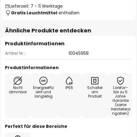
Lieferzeit: 7 - 11 Werktage
Gratis Leuchtmittel
enthalten
Ähnliche Produkte entdecken
Produktinformationen
Artikel Nr.:
10045958
Produktinformationen
Nicht
Energieeffiz
IP65
Schalter
Lorefar–
dimmbar
ient und
am
bis zu 5
langlebig
Produkt
Jahre
Garantie
(siehe
Herstellera
ngaben)
Perfekt für diese Bereiche