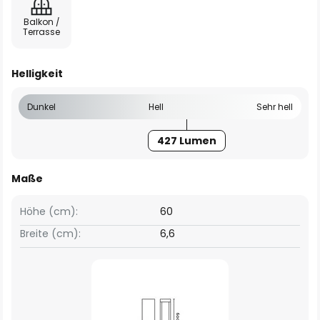
Balkon /
Terrasse
Helligkeit
Dunkel
Hell
Sehr hell
427 Lumen
Maße
Höhe (cm):
60
Breite (cm):
6,6