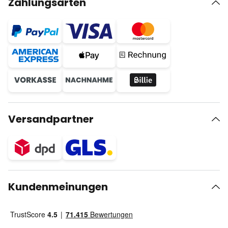
Zahlungsarten
Versandpartner
Kundenmeinungen