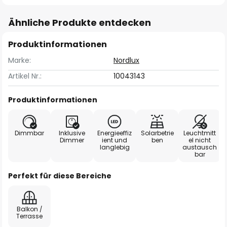
Ähnliche Produkte entdecken
Produktinformationen
Marke:
Nordlux
Artikel Nr.:
10043143
Produktinformationen
Dimmbar
Inklusive
Energieeffiz
Solarbetrie
Leuchtmitt
Dimmer
ient und
ben
el nicht
langlebig
austausch
bar
Perfekt für diese Bereiche
Balkon /
Terrasse