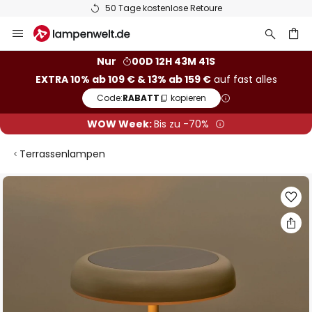
50 Tage kostenlose Retoure
Zum
Inhalt
springen
he
Nur
00D 12H 43M 40S
EXTRA 10% ab 109 € & 13% ab 159 €
auf fast alles
Code:
RABATT
kopieren
WOW Week:
Bis zu -70%
Terrassenlampen
Zum
Ende
der
Bildgalerie
springen