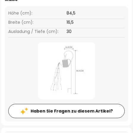
Höhe (cm):
84,5
Breite (cm):
16,5
Ausladung / Tiefe (cm):
30
Haben Sie Fragen zu diesem Artikel?