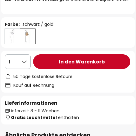
Farbe:
schwarz / gold
In den Warenkorb
1
50 Tage kostenlose Retoure
Kauf auf Rechnung
Lieferinformationen
Lieferzeit: 8 - 11 Wochen
Gratis Leuchtmittel
enthalten
Ähnliche Produkte entdecken