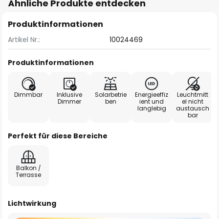
Ähnliche Produkte entdecken
Produktinformationen
Artikel Nr.:
10024469
Produktinformationen
Dimmbar
Inklusive
Solarbetrie
Energieeffiz
Leuchtmitt
Dimmer
ben
ient und
el nicht
langlebig
austausch
bar
Perfekt für diese Bereiche
Balkon /
Terrasse
Lichtwirkung