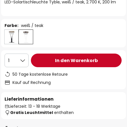
springen
LED-Solartischleuchte Tyble, weiß / teak, 2.700 K, 200 lm
Farbe:
weiß / teak
In den Warenkorb
1
50 Tage kostenlose Retoure
Kauf auf Rechnung
Lieferinformationen
Lieferzeit: 13 - 18 Werktage
Gratis Leuchtmittel
enthalten