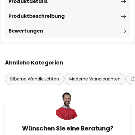
Produktdetails
Produktbeschreibung
Bewertungen
Ähnliche Kategorien
Silberne Wandleuchten
Moderne Wandleuchten
L
Wünschen Sie eine Beratung?