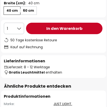
Breite (cm):
40 cm
40 cm
60 cm
In den Warenkorb
1
50 Tage kostenlose Retoure
Kauf auf Rechnung
Lieferinformationen
Lieferzeit: 8 - 12 Werktage
Gratis Leuchtmittel
enthalten
Ähnliche Produkte entdecken
Produktinformationen
Marke:
JUST LIGHT.