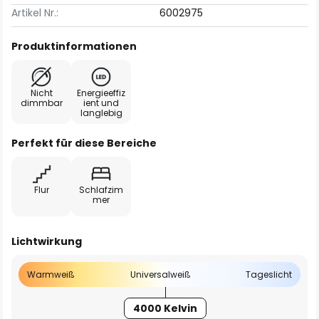
Artikel Nr.:
6002975
Produktinformationen
Nicht
Energieeffiz
dimmbar
ient und
langlebig
Perfekt für diese Bereiche
Flur
Schlafzim
mer
Lichtwirkung
Warmweiß
Universalweiß
Tageslicht
4000 Kelvin