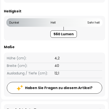
Helligkeit
Dunkel
Hell
Sehr hell
560 Lumen
Maße
Höhe (cm):
4,2
Breite (cm):
40
Ausladung / Tiefe (cm):
12,1
Haben Sie Fragen zu diesem Artikel?