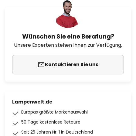
Wünschen Sie eine Beratung?
Unsere Experten stehen Ihnen zur Verfügung.
Kontaktieren Sie uns
Lampenwelt.de
Europas größte Markenauswahl
50 Tage kostenlose Retoure
Seit 25 Jahren Nr. 1 in Deutschland