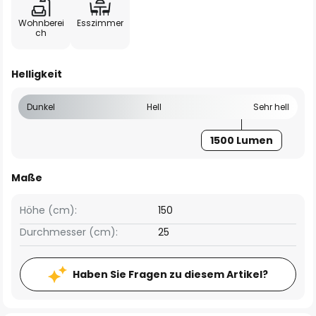
Wohnberei
Esszimmer
ch
Helligkeit
Dunkel
Hell
Sehr hell
1500 Lumen
Maße
Höhe (cm):
150
Durchmesser (cm):
25
Haben Sie Fragen zu diesem Artikel?