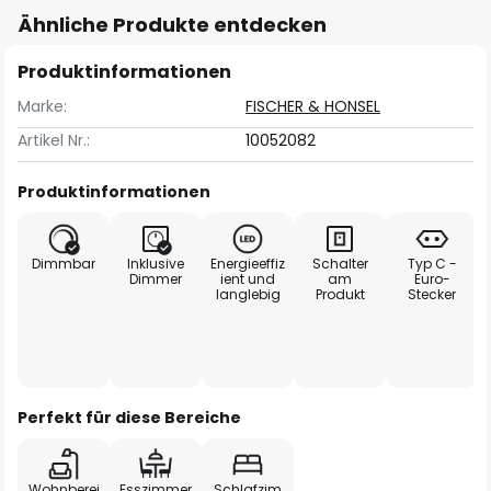
Ähnliche Produkte entdecken
Produktinformationen
Marke:
FISCHER & HONSEL
Artikel Nr.:
10052082
Produktinformationen
Dimmbar
Inklusive
Energieeffiz
Schalter
Typ C -
Dimmer
ient und
am
Euro-
langlebig
Produkt
Stecker
Perfekt für diese Bereiche
Wohnberei
Esszimmer
Schlafzim