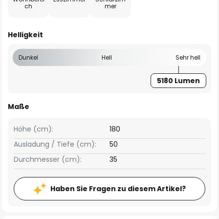
ch
mer
Helligkeit
Dunkel
Hell
Sehr hell
5180 Lumen
Maße
Höhe (cm):
180
Ausladung / Tiefe (cm):
50
Durchmesser (cm):
35
Haben Sie Fragen zu diesem Artikel?