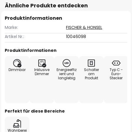
Ähnliche Produkte entdecken
Produktinformationen
Marke:
FISCHER & HONSEL
Artikel Nr.:
10046098
Produktinformationen
Dimmbar
Inklusive
Energieeffiz
Schalter
Typ C -
Dimmer
ient und
am
Euro-
langlebig
Produkt
Stecker
Perfekt für diese Bereiche
Wohnberei