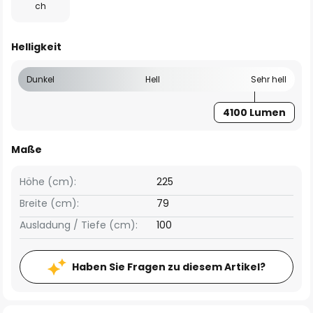
ch
Helligkeit
Dunkel
Hell
Sehr hell
4100 Lumen
Maße
Höhe (cm):
225
Breite (cm):
79
Ausladung / Tiefe (cm):
100
Haben Sie Fragen zu diesem Artikel?