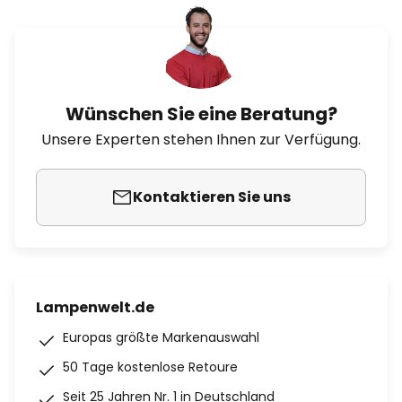
Wünschen Sie eine Beratung?
Unsere Experten stehen Ihnen zur Verfügung.
Kontaktieren Sie uns
Lampenwelt.de
Europas größte Markenauswahl
50 Tage kostenlose Retoure
Seit 25 Jahren Nr. 1 in Deutschland