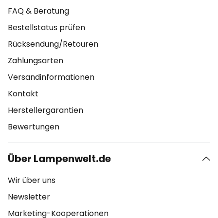
FAQ & Beratung
Bestellstatus prüfen
Rücksendung/Retouren
Zahlungsarten
Versandinformationen
Kontakt
Herstellergarantien
Bewertungen
Über Lampenwelt.de
Wir über uns
Newsletter
Marketing-Kooperationen