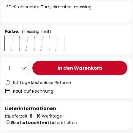
springen
LED-Stehleuchte Tom, dimmbar, messing
Farbe:
messing matt
In den Warenkorb
1
50 Tage kostenlose Retoure
Kauf auf Rechnung
Lieferinformationen
Lieferzeit: 11 - 16 Werktage
Gratis Leuchtmittel
enthalten