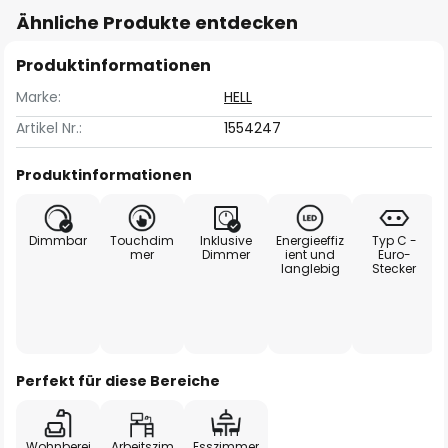
Ähnliche Produkte entdecken
Produktinformationen
Marke:
HELL
Artikel Nr.:
1554247
Produktinformationen
Dimmbar
Touchdim
Inklusive
Energieeffiz
Typ C -
mer
Dimmer
ient und
Euro-
langlebig
Stecker
Perfekt für diese Bereiche
Wohnberei
Arbeitszim
Esszimmer