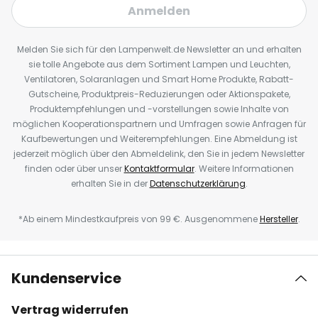
Anmelden
Melden Sie sich für den Lampenwelt.de Newsletter an und erhalten
sie tolle Angebote aus dem Sortiment Lampen und Leuchten,
Ventilatoren, Solaranlagen und Smart Home Produkte, Rabatt-
Gutscheine, Produktpreis-Reduzierungen oder Aktionspakete,
Produktempfehlungen und -vorstellungen sowie Inhalte von
möglichen Kooperationspartnern und Umfragen sowie Anfragen für
Kaufbewertungen und Weiterempfehlungen. Eine Abmeldung ist
jederzeit möglich über den Abmeldelink, den Sie in jedem Newsletter
finden oder über unser
Kontaktformular
. Weitere Informationen
erhalten Sie in der
Datenschutzerklärung
.
*Ab einem Mindestkaufpreis von 99 €. Ausgenommene
Hersteller
.
Kundenservice
Vertrag widerrufen