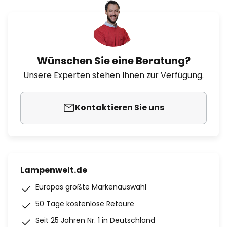
Wünschen Sie eine Beratung?
Unsere Experten stehen Ihnen zur Verfügung.
Kontaktieren Sie uns
Lampenwelt.de
Europas größte Markenauswahl
50 Tage kostenlose Retoure
Seit 25 Jahren Nr. 1 in Deutschland