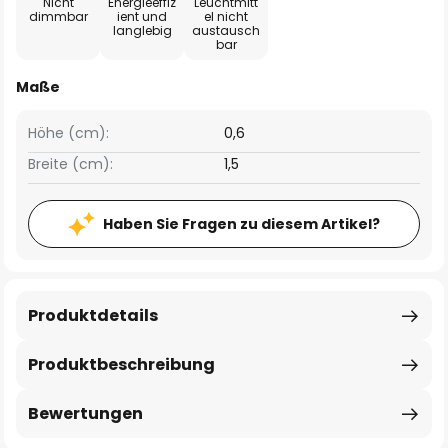
Nicht
Energieeffiz
Leuchtmitt
dimmbar
ient und
el nicht
langlebig
austausch
bar
Maße
Höhe (cm):
0,6
Breite (cm):
1,5
Haben Sie Fragen zu diesem Artikel?
Produktdetails
Produktbeschreibung
Bewertungen