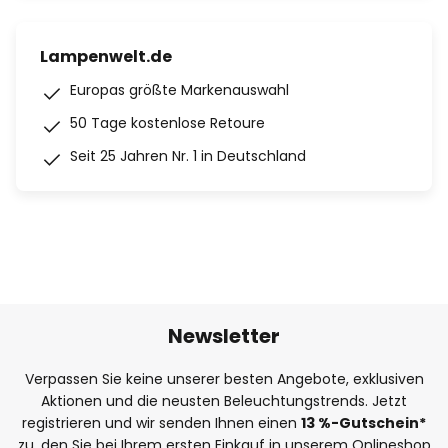
Lampenwelt.de
Europas größte Markenauswahl
50 Tage kostenlose Retoure
Seit 25 Jahren Nr. 1 in Deutschland
Newsletter
Verpassen Sie keine unserer besten Angebote, exklusiven
Aktionen und die neusten Beleuchtungstrends. Jetzt
registrieren und wir senden Ihnen einen
13
%
-Gutschein*
zu, den Sie bei Ihrem ersten Einkauf in unserem Onlineshop