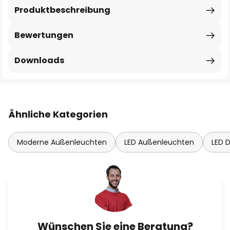
Produktbeschreibung
Bewertungen
Downloads
Ähnliche Kategorien
Moderne Außenleuchten
LED Außenleuchten
LED 
Wünschen Sie eine Beratung?