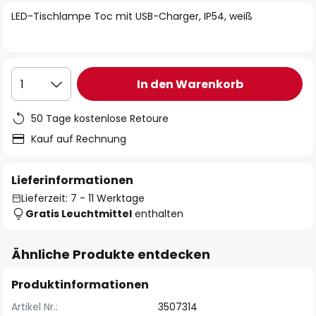
springen
LED-Tischlampe Toc mit USB-Charger, IP54, weiß
In den Warenkorb
1
50 Tage kostenlose Retoure
Kauf auf Rechnung
Lieferinformationen
Lieferzeit: 7 - 11 Werktage
Gratis Leuchtmittel
enthalten
Ähnliche Produkte entdecken
Produktinformationen
Artikel Nr.:
3507314