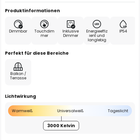
Produktinformationen
Dimmbar
Touchdim
Inklusive
Energieeffiz
IP54
mer
Dimmer
ient und
langlebig
Perfekt für diese Bereiche
Balkon /
Terrasse
Lichtwirkung
Warmweiß
Universalweiß
Tageslicht
3000 Kelvin