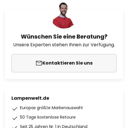
Wünschen Sie eine Beratung?
Unsere Experten stehen Ihnen zur Verfügung.
Kontaktieren Sie uns
Lampenwelt.de
Europas größte Markenauswahl
50 Tage kostenlose Retoure
Seit 25 Jahren Nr. 1 in Deutschland