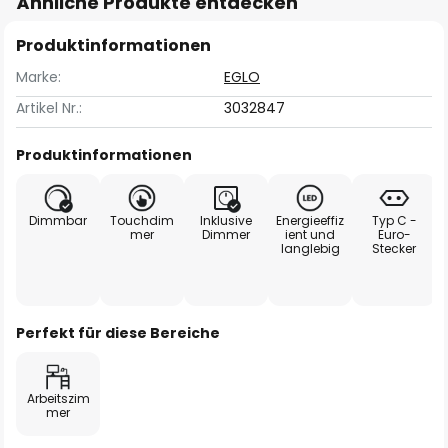
Ähnliche Produkte entdecken
Produktinformationen
Marke:
EGLO
Artikel Nr.:
3032847
Produktinformationen
Dimmbar
Touchdim
Inklusive
Energieeffiz
Typ C -
mer
Dimmer
ient und
Euro-
langlebig
Stecker
Perfekt für diese Bereiche
Arbeitszim
mer