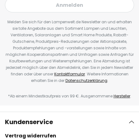
Anmelden
Melden Sie sich für den Lampenwelt.de Newsletter an und erhalten
sie tolle Angebote aus dem Sortiment Lampen und Leuchten,
Ventilatoren, Solaranlagen und Smart Home Produkte, Rabatt-
Gutscheine, Produktpreis-Reduzierungen oder Aktionspakete,
Produktempfehlungen und -vorstellungen sowie Inhalte von
möglichen Kooperationspartnern und Umfragen sowie Anfragen für
Kaufbewertungen und Weiterempfehlungen. Eine Abmeldung ist
jederzeit möglich über den Abmeldelink, den Sie in jedem Newsletter
finden oder über unser
Kontaktformular
. Weitere Informationen
erhalten Sie in der
Datenschutzerklärung
.
*Ab einem Mindestkaufpreis von 99 €. Ausgenommene
Hersteller
.
Kundenservice
Vertrag widerrufen