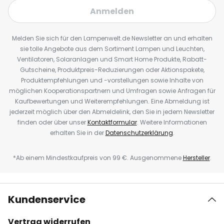
Anmelden
Melden Sie sich für den Lampenwelt.de Newsletter an und erhalten
sie tolle Angebote aus dem Sortiment Lampen und Leuchten,
Ventilatoren, Solaranlagen und Smart Home Produkte, Rabatt-
Gutscheine, Produktpreis-Reduzierungen oder Aktionspakete,
Produktempfehlungen und -vorstellungen sowie Inhalte von
möglichen Kooperationspartnern und Umfragen sowie Anfragen für
Kaufbewertungen und Weiterempfehlungen. Eine Abmeldung ist
jederzeit möglich über den Abmeldelink, den Sie in jedem Newsletter
finden oder über unser
Kontaktformular
. Weitere Informationen
erhalten Sie in der
Datenschutzerklärung
.
*Ab einem Mindestkaufpreis von 99 €. Ausgenommene
Hersteller
.
Kundenservice
Vertrag widerrufen