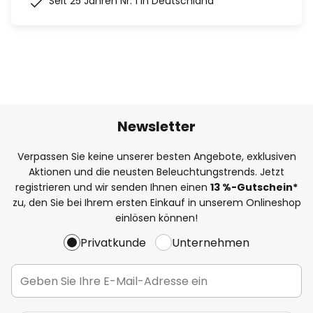
Seit 25 Jahren Nr. 1 in Deutschland
Newsletter
Verpassen Sie keine unserer besten Angebote, exklusiven
Aktionen und die neusten Beleuchtungstrends. Jetzt
registrieren und wir senden Ihnen einen
13
%
-Gutschein*
zu, den Sie bei Ihrem ersten Einkauf in unserem Onlineshop
einlösen können!
Privatkunde
Unternehmen