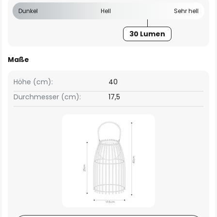
Dunkel
Hell
Sehr hell
30 Lumen
Maße
Höhe (cm):
40
Durchmesser (cm):
17,5