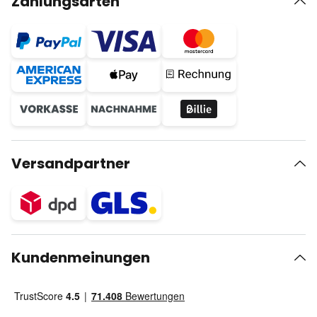
Zahlungsarten
Versandpartner
Kundenmeinungen