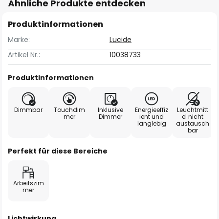
Ähnliche Produkte entdecken
Produktinformationen
Marke:
Lucide
Artikel Nr.:
10038733
Produktinformationen
Dimmbar
Touchdim
Inklusive
Energieeffiz
Leuchtmitt
mer
Dimmer
ient und
el nicht
langlebig
austausch
bar
Perfekt für diese Bereiche
Arbeitszim
mer
Lichtwirkung