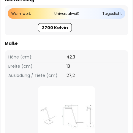
Warmweiß
Universalweiß
Tageslicht
2700 Kelvin
Maße
Höhe (cm):
42,3
Breite (cm):
13
Ausladung / Tiefe (cm):
27,2