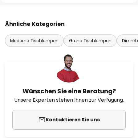
Ähnliche Kategorien
Moderne Tischlampen
Grüne Tischlampen
Dimmba
Wünschen Sie eine Beratung?
Unsere Experten stehen Ihnen zur Verfügung.
Kontaktieren Sie uns