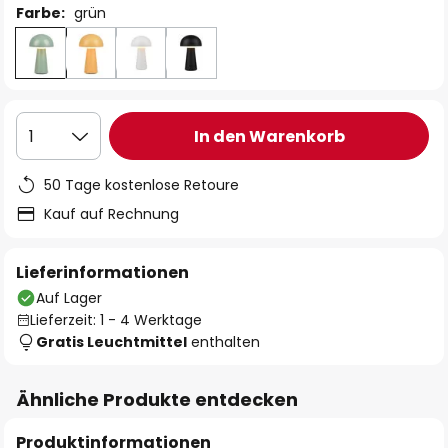
Farbe:
grün
In den Warenkorb
1
50 Tage kostenlose Retoure
Kauf auf Rechnung
Lieferinformationen
Auf Lager
Lieferzeit: 1 - 4 Werktage
Gratis Leuchtmittel
enthalten
Ähnliche Produkte entdecken
Produktinformationen