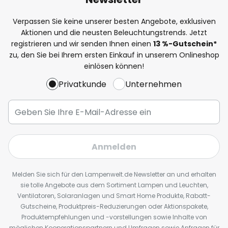
Verpassen Sie keine unserer besten Angebote, exklusiven
Aktionen und die neusten Beleuchtungstrends. Jetzt
registrieren und wir senden Ihnen einen
13
%
-Gutschein*
zu, den Sie bei Ihrem ersten Einkauf in unserem Onlineshop
einlösen können!
Privatkunde
Unternehmen
Anmelden
Melden Sie sich für den Lampenwelt.de Newsletter an und erhalten
sie tolle Angebote aus dem Sortiment Lampen und Leuchten,
Ventilatoren, Solaranlagen und Smart Home Produkte, Rabatt-
Gutscheine, Produktpreis-Reduzierungen oder Aktionspakete,
Produktempfehlungen und -vorstellungen sowie Inhalte von
möglichen Kooperationspartnern und Umfragen sowie Anfragen für