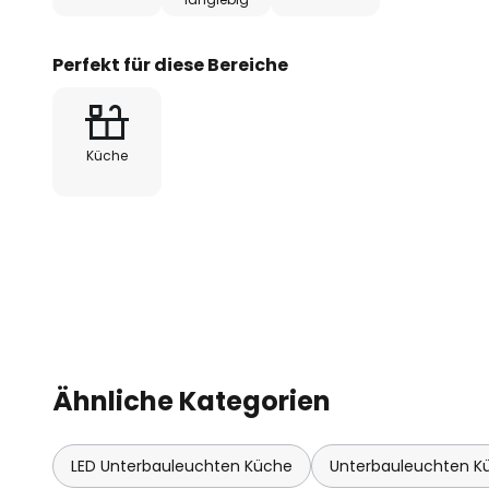
verbinden.
- inkl. Montagematerial, Zuleitung und Verbindung
Perfekt für diese Bereiche
- inkl. Schalter zum Ein-/Ausschalten und steuern
Küche
- nicht dimmbar
Ähnliche Kategorien
LED Unterbauleuchten Küche
Unterbauleuchten Kü