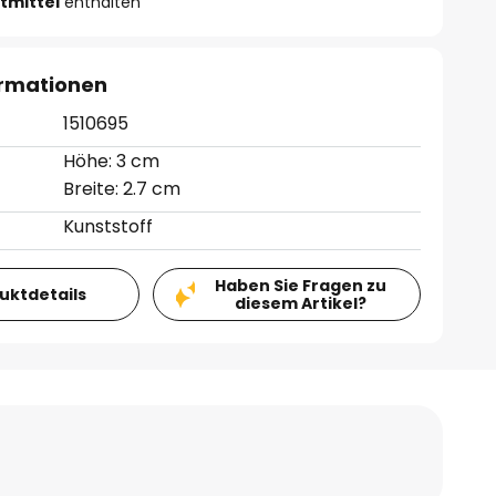
tmittel
enthalten
ormationen
1510695
Höhe: 3 cm
Breite: 2.7 cm
Kunststoff
Haben Sie Fragen zu
duktdetails
diesem Artikel?