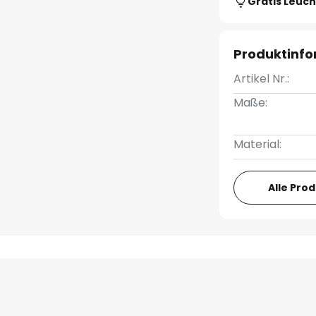
Gratis Leuch
Produktinf
Artikel Nr.:
Maße:
Material:
Alle Pro