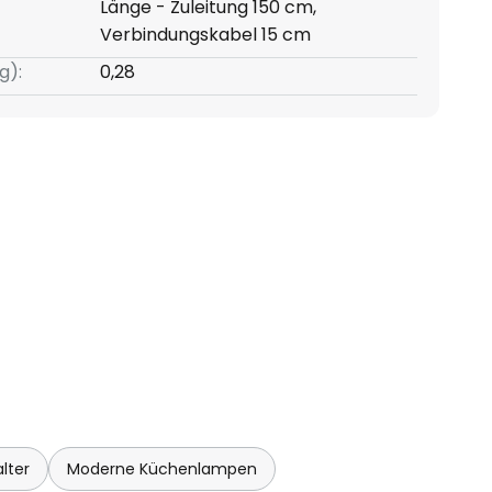
Länge - Zuleitung 150 cm,
Verbindungskabel 15 cm
g):
0,28
lter
Moderne Küchenlampen