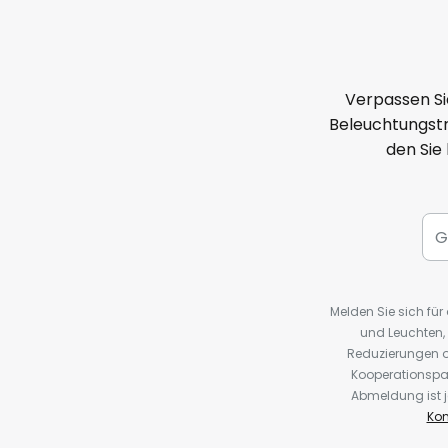
Verpassen Si
Beleuchtungstr
den Sie
Melden Sie sich fü
und Leuchten,
Reduzierungen o
Kooperationspa
Abmeldung ist j
Kon