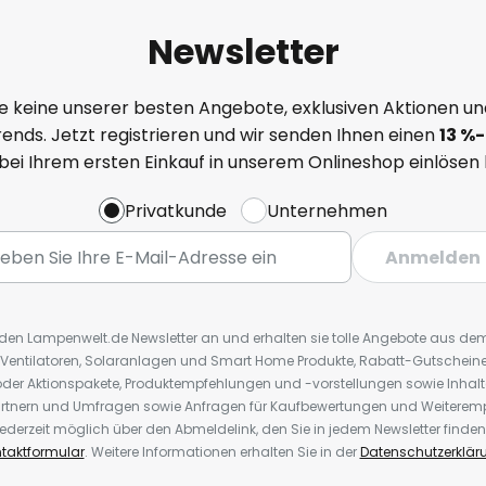
Newsletter
e keine unserer besten Angebote, exklusiven Aktionen un
ends. Jetzt registrieren und wir senden Ihnen einen
13
%
-
 bei Ihrem ersten Einkauf in unserem Onlineshop einlösen
Privatkunde
Unternehmen
Anmelden
r den Lampenwelt.de Newsletter an und erhalten sie tolle Angebote aus d
 Ventilatoren, Solaranlagen und Smart Home Produkte, Rabatt-Gutscheine,
der Aktionspakete, Produktempfehlungen und -vorstellungen sowie Inhal
rtnern und Umfragen sowie Anfragen für Kaufbewertungen und Weiteremp
ederzeit möglich über den Abmeldelink, den Sie in jedem Newsletter finden
taktformular
. Weitere Informationen erhalten Sie in der
Datenschutzerklär