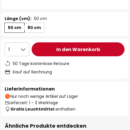
Länge (cm):
50 cm
50 cm
80 cm
In den Warenkorb
1
50 Tage kostenlose Retoure
Kauf auf Rechnung
Lieferinformationen
Nur noch wenige Artikel auf Lager
Lieferzeit: 1 - 3 Werktage
Gratis Leuchtmittel
enthalten
Ähnliche Produkte entdecken