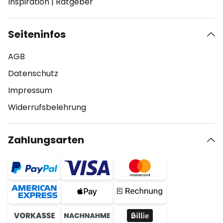
Inspiration
|
Ratgeber
Seiteninfos
AGB
Datenschutz
Impressum
Widerrufsbelehrung
Zahlungsarten