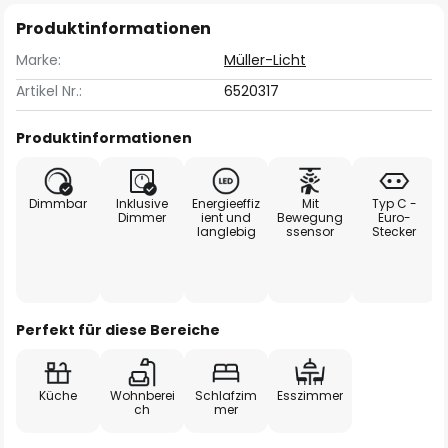
Produktinformationen
Marke:
Müller-Licht
Artikel Nr.:
6520317
Produktinformationen
Dimmbar
Inklusive
Energieeffiz
Mit
Typ C -
Dimmer
ient und
Bewegung
Euro-
langlebig
ssensor
Stecker
Perfekt für diese Bereiche
Küche
Wohnberei
Schlafzim
Esszimmer
ch
mer