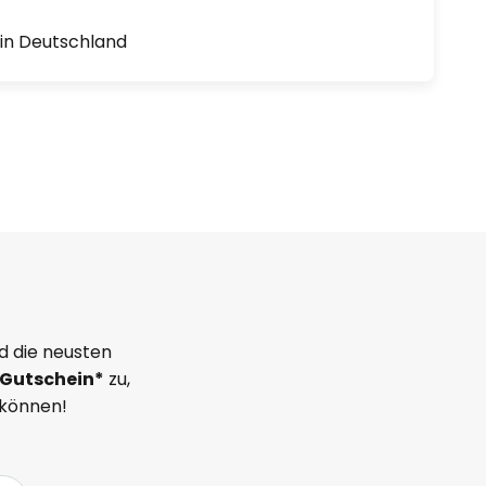
1 in Deutschland
d die neusten
Gutschein*
zu,
 können!