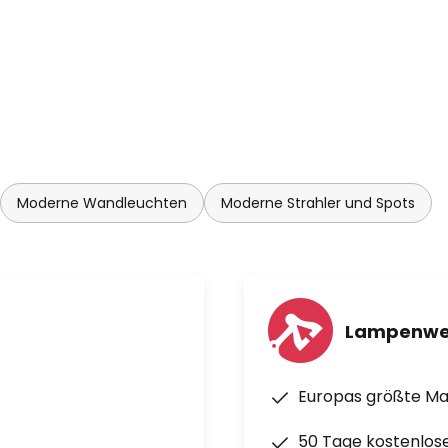
Moderne Wandleuchten
Moderne Strahler und Spots
Lampenwe
Europas größte M
50 Tage kostenlos