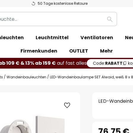
50 Tage kostenlose Retoure
Suche
leuchten
Leuchtmittel
Ventilatoren
Ne
Firmenkunden
OUTLET
Mehr
b 109 € & 13% ab 159 €
auf fast alles
Code:
RABATT
ko
ts
Wandeinbauleuchten
LED-Wandeinbaulampe SET Alwaid, weiß 8 x 8 
LED-Wandeinbau
76,75 €