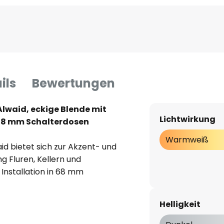
ils
Bewertungen
lwaid, eckige Blende mit
Lichtwirkung
r 68 mm Schalterdosen
Warmweiß
d bietet sich zur Akzent- und
g Fluren, Kellern und
 Installation in 68 mm
fer Bauform vorgesehen. Die
luminium gefertigt und mit
Helligkeit
stattet, die über einen