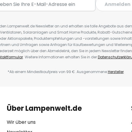
Anmelden
r den Lampenwelt.de Newsletter an und erhalten sie tolle Angebote aus d
 Ventilatoren, Solaranlagen und Smart Home Produkte, Rabatt-Gutscheine,
der Aktionspakete, Produktempfehlungen und -vorstellungen sowie Inhal
rtnern und Umfragen sowie Anfragen für Kaufbewertungen und Weiteremp
ederzeit möglich über den Abmeldelink, den Sie in jedem Newsletter finden
taktformular
. Weitere Informationen erhalten Sie in der
Datenschutzerklär
*Ab einem Mindestkaufpreis von 99 €. Ausgenommene
Hersteller
.
Über Lampenwelt.de
Wir über uns