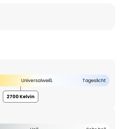
Universalweiß
Tageslicht
2700 Kelvin