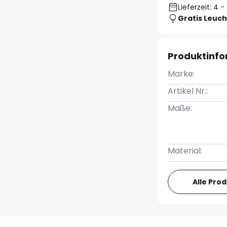
Lieferzeit: 4 
Gratis Leuch
Produktinf
Marke:
Artikel Nr.:
Maße:
Material:
Alle Pro