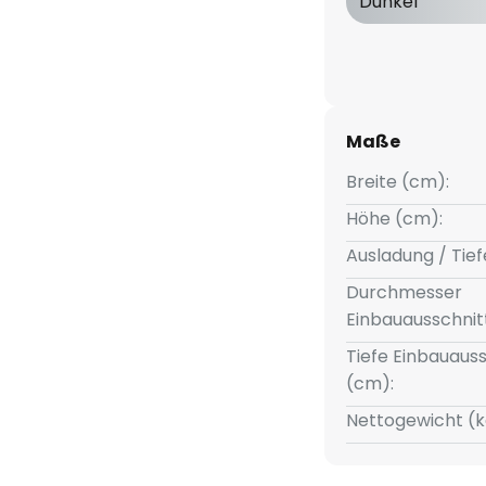
Dunkel
Maße
Breite (cm):
Höhe (cm):
Ausladung / Tief
Durchmesser
Einbauausschnit
Tiefe Einbauauss
(cm):
Nettogewicht (k