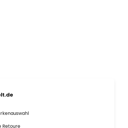
lt.de
arkenauswahl
e Retoure