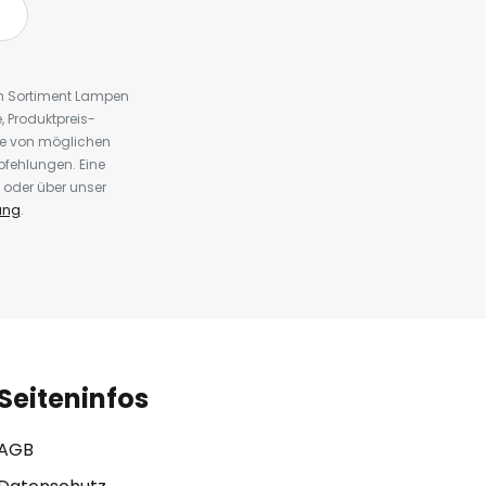
em Sortiment Lampen
 Produktpreis-
te von möglichen
fehlungen. Eine
 oder über unser
ung
.
Seiteninfos
AGB