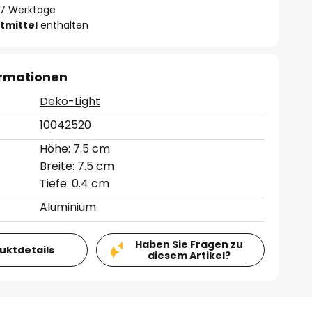
- 7 Werktage
tmittel
enthalten
ormationen
Deko-Light
10042520
Höhe: 7.5 cm
Breite: 7.5 cm
Tiefe: 0.4 cm
Aluminium
Haben Sie Fragen zu
duktdetails
diesem Artikel?