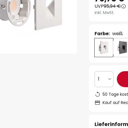
UVP
95,94 €
inkl. MwSt.
Farbe:
weiß
1
50 Tage kos
Kauf auf Re
Lieferinfor