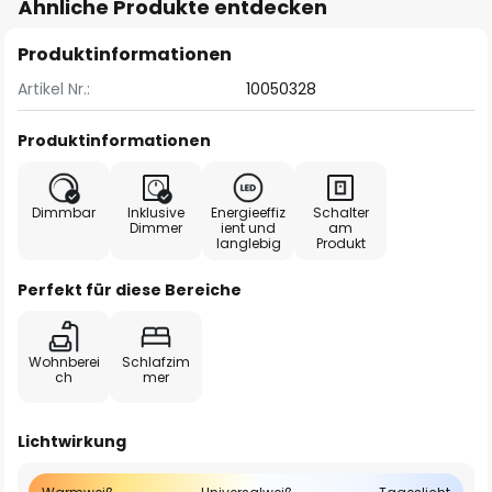
Ähnliche Produkte entdecken
Produktinformationen
Artikel Nr.:
10050328
Produktinformationen
Dimmbar
Inklusive
Energieeffiz
Schalter
Dimmer
ient und
am
langlebig
Produkt
Perfekt für diese Bereiche
Wohnberei
Schlafzim
ch
mer
Lichtwirkung