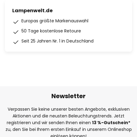
Lampenwelt.de
Europas größte Markenauswahl
50 Tage kostenlose Retoure
Seit 25 Jahren Nr. 1 in Deutschland
Newsletter
Verpassen Sie keine unserer besten Angebote, exklusiven
Aktionen und die neusten Beleuchtungstrends. Jetzt
registrieren und wir senden Ihnen einen
13
%
-Gutschein*
zu, den Sie bei Ihrem ersten Einkauf in unserem Onlineshop
einlösen können!