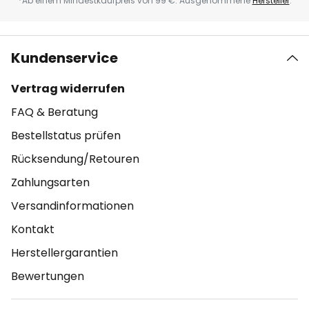
*Ab einem Mindestkaufpreis von 99 €. Ausgenommene
Hersteller
.
Kundenservice
Vertrag widerrufen
FAQ & Beratung
Bestellstatus prüfen
Rücksendung/Retouren
Zahlungsarten
Versandinformationen
Kontakt
Herstellergarantien
Bewertungen