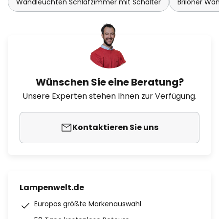
Wandleuchten Schlafzimmer mit Schalter
Briloner Wa
Wünschen Sie eine Beratung?
Unsere Experten stehen Ihnen zur Verfügung.
Kontaktieren Sie uns
Lampenwelt.de
Europas größte Markenauswahl