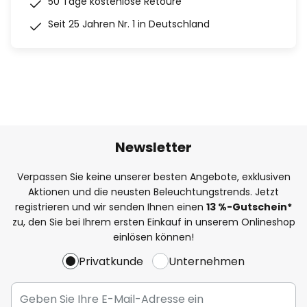
50 Tage kostenlose Retoure
Seit 25 Jahren Nr. 1 in Deutschland
Newsletter
Verpassen Sie keine unserer besten Angebote, exklusiven
Aktionen und die neusten Beleuchtungstrends. Jetzt
registrieren und wir senden Ihnen einen
13
%
-Gutschein*
zu, den Sie bei Ihrem ersten Einkauf in unserem Onlineshop
einlösen können!
Privatkunde
Unternehmen