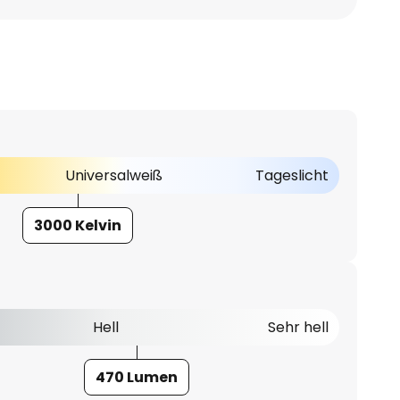
Universalweiß
Tageslicht
3000 Kelvin
Hell
Sehr hell
470 Lumen