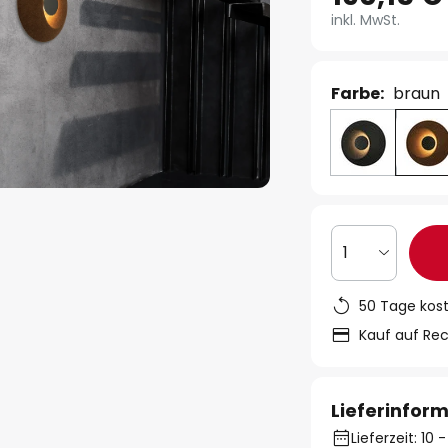
inkl. MwSt.
Farbe:
braun
1
50 Tage kos
Kauf auf Re
Lieferinfor
Lieferzeit: 10