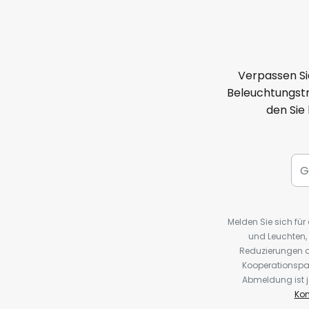
Verpassen Si
Beleuchtungstr
den Sie
Melden Sie sich fü
und Leuchten,
Reduzierungen o
Kooperationspa
Abmeldung ist j
Kon