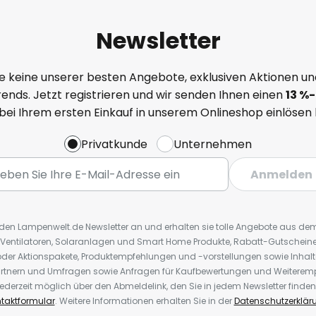
Newsletter
e keine unserer besten Angebote, exklusiven Aktionen un
ends. Jetzt registrieren und wir senden Ihnen einen
13
%
-
 bei Ihrem ersten Einkauf in unserem Onlineshop einlösen
Privatkunde
Unternehmen
Anmelden
r den Lampenwelt.de Newsletter an und erhalten sie tolle Angebote aus d
 Ventilatoren, Solaranlagen und Smart Home Produkte, Rabatt-Gutscheine,
der Aktionspakete, Produktempfehlungen und -vorstellungen sowie Inhal
rtnern und Umfragen sowie Anfragen für Kaufbewertungen und Weiteremp
ederzeit möglich über den Abmeldelink, den Sie in jedem Newsletter finden
taktformular
. Weitere Informationen erhalten Sie in der
Datenschutzerklär