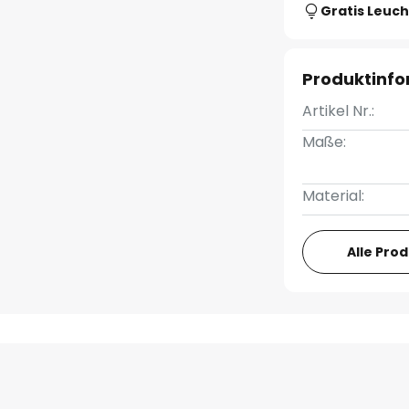
Gratis Leuch
Produktinf
Artikel Nr.:
Maße:
Material:
Alle Pro