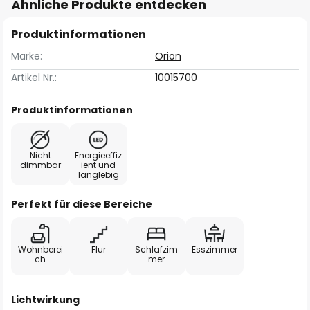
Ähnliche Produkte entdecken
Produktinformationen
Marke:
Orion
Artikel Nr.:
10015700
Produktinformationen
Nicht
Energieeffiz
dimmbar
ient und
langlebig
Perfekt für diese Bereiche
Wohnberei
Flur
Schlafzim
Esszimmer
ch
mer
Lichtwirkung