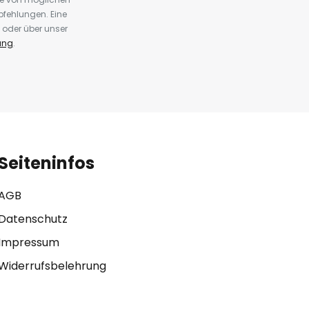
fehlungen. Eine
 oder über unser
ung
.
Seiteninfos
AGB
Datenschutz
Impressum
Widerrufsbelehrung