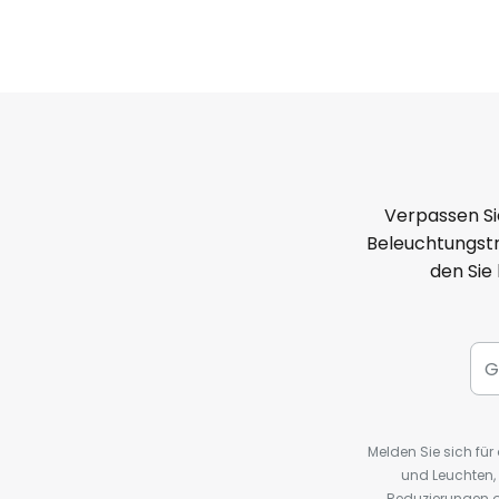
Verpassen Si
Beleuchtungstr
den Sie
Melden Sie sich fü
und Leuchten,
Reduzierungen o