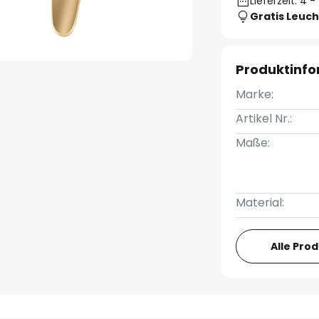
Lieferzeit: 4 
Gratis Leuch
Produktinf
Marke:
Artikel Nr.:
Maße:
Material:
Alle Pro