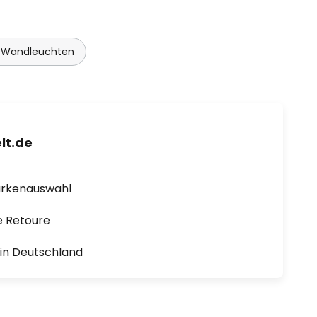
 Wandleuchten
lt.de
arkenauswahl
e Retoure
1 in Deutschland