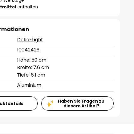
- 7 Werktage
tmittel
enthalten
ormationen
Deko-Light
10042426
Höhe: 50 cm
Breite: 7.6 cm
Tiefe: 6.1 cm
Aluminium
Haben Sie Fragen zu
duktdetails
diesem Artikel?