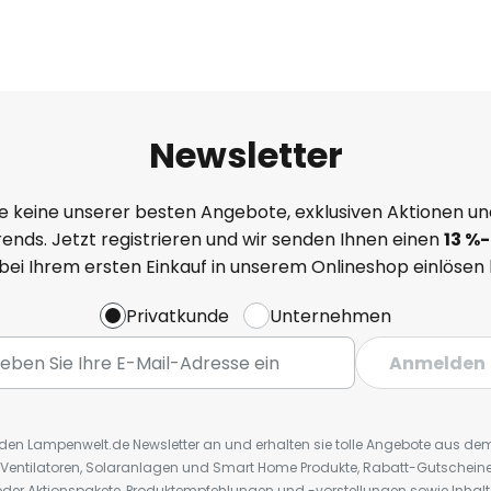
Newsletter
e keine unserer besten Angebote, exklusiven Aktionen un
ends. Jetzt registrieren und wir senden Ihnen einen
13
%
-
 bei Ihrem ersten Einkauf in unserem Onlineshop einlösen
Privatkunde
Unternehmen
Anmelden
r den Lampenwelt.de Newsletter an und erhalten sie tolle Angebote aus d
 Ventilatoren, Solaranlagen und Smart Home Produkte, Rabatt-Gutscheine,
der Aktionspakete, Produktempfehlungen und -vorstellungen sowie Inhal