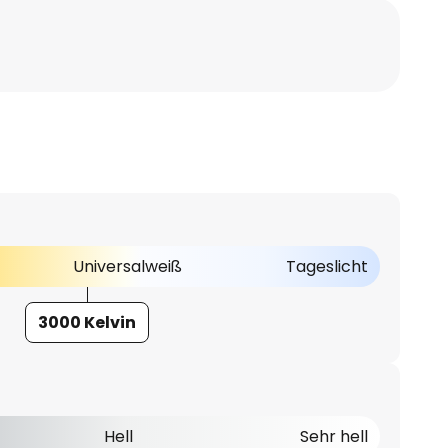
Universalweiß
Tageslicht
3000 Kelvin
Hell
Sehr hell