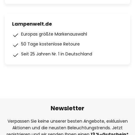
Lampenwelt.de
Europas größte Markenauswahl
50 Tage kostenlose Retoure
Seit 25 Jahren Nr. 1 in Deutschland
Newsletter
Verpassen Sie keine unserer besten Angebote, exklusiven
Aktionen und die neusten Beleuchtungstrends. Jetzt
registrieren und wir senden Ihnen einen
13
%
-Gutschein*