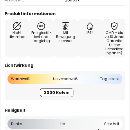
Artikel Nr.:
2011957
Produktinformationen
Nicht
Energieeffiz
Mit
IP44
CMD – bis
dimmbar
ient und
Bewegung
zu 10 Jahre
langlebig
ssensor
Garantie
(siehe
Herstellera
ngaben)
Lichtwirkung
Warmweiß
Universalweiß
Tageslicht
3000 Kelvin
Helligkeit
Dunkel
Hell
Sehr hell