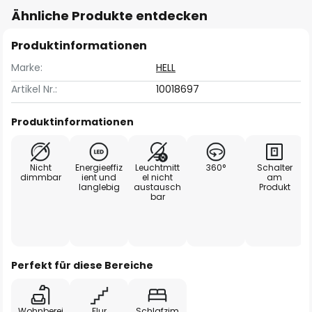
Ähnliche Produkte entdecken
Produktinformationen
Marke:
HELL
Artikel Nr.:
10018697
Produktinformationen
Nicht
Energieeffiz
Leuchtmitt
360°
Schalter
dimmbar
ient und
el nicht
am
langlebig
austausch
Produkt
bar
Perfekt für diese Bereiche
Wohnberei
Flur
Schlafzim