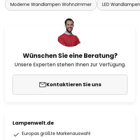
Moderne Wandlampen Wohnzimmer
LED Wandlampe
Wünschen Sie eine Beratung?
Unsere Experten stehen Ihnen zur Verfügung.
Kontaktieren Sie uns
Lampenwelt.de
Europas größte Markenauswahl