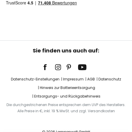
Sie finden uns auch auf:
Datenschutz-Einstellungen
Impressum
AGB
Datenschutz
Hinweis zur Batterieentsorgung
Entsorgungs- und Rückgabehinweis
Die durchgestrichenen Preise entsprechen dem UVP des Herstellers.
Alle Preise in €, inkl. 19 % MwSt. und zzgl. Versandkosten
© 2026 Lampenwelt GmbH