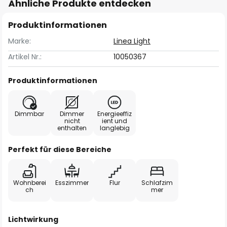
Ähnliche Produkte entdecken
Produktinformationen
Marke:
Linea Light
Artikel Nr.:
10050367
Produktinformationen
Dimmbar
Dimmer
Energieeffiz
nicht
ient und
enthalten
langlebig
Perfekt für diese Bereiche
Wohnberei
Esszimmer
Flur
Schlafzim
ch
mer
Lichtwirkung