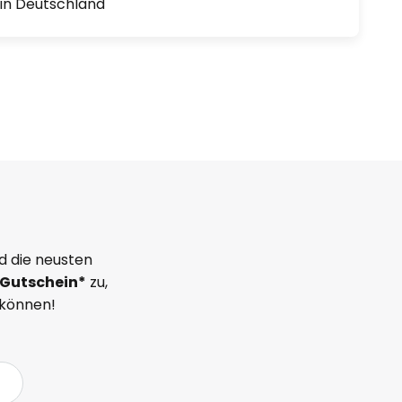
1 in Deutschland
d die neusten
Gutschein*
zu,
 können!