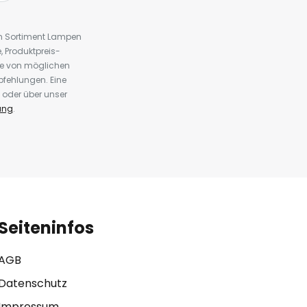
em Sortiment Lampen
 Produktpreis-
te von möglichen
fehlungen. Eine
 oder über unser
ung
.
Seiteninfos
AGB
Datenschutz
Impressum