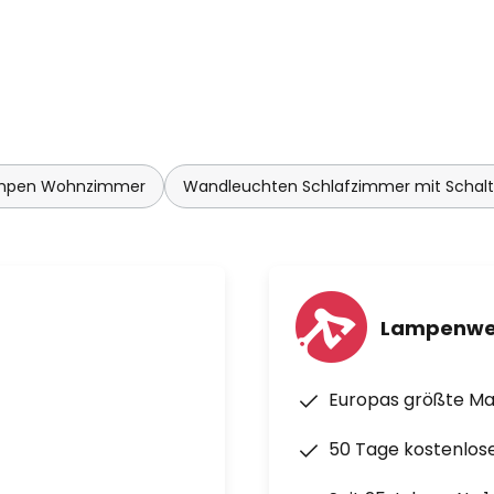
mpen Wohnzimmer
Wandleuchten Schlafzimmer mit Schalt
Lampenwe
Europas größte M
50 Tage kostenlos