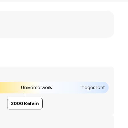
Universalweiß
Tageslicht
3000 Kelvin