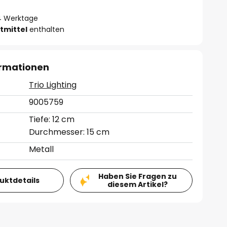
- 4 Werktage
tmittel
enthalten
ormationen
Trio Lighting
9005759
Tiefe: 12 cm
Durchmesser: 15 cm
Metall
Haben Sie Fragen zu
duktdetails
diesem Artikel?