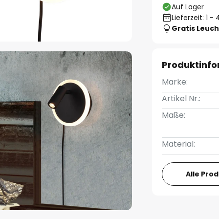
Auf Lager
Lieferzeit: 1 
Gratis Leuch
Produktinf
Marke:
Artikel Nr.:
Maße:
Material:
Alle Pro