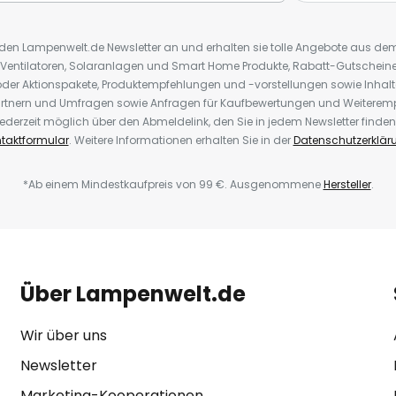
r den Lampenwelt.de Newsletter an und erhalten sie tolle Angebote aus d
 Ventilatoren, Solaranlagen und Smart Home Produkte, Rabatt-Gutscheine,
der Aktionspakete, Produktempfehlungen und -vorstellungen sowie Inhal
rtnern und Umfragen sowie Anfragen für Kaufbewertungen und Weiteremp
ederzeit möglich über den Abmeldelink, den Sie in jedem Newsletter finden
taktformular
. Weitere Informationen erhalten Sie in der
Datenschutzerklär
*Ab einem Mindestkaufpreis von 99 €. Ausgenommene
Hersteller
.
Über Lampenwelt.de
Wir über uns
Newsletter
Marketing-Kooperationen