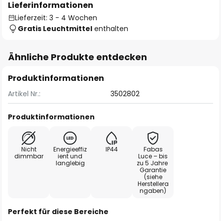
Lieferinformationen
Lieferzeit: 3 - 4 Wochen
Gratis Leuchtmittel
enthalten
Ähnliche Produkte entdecken
Produktinformationen
Artikel Nr.:
3502802
Produktinformationen
Nicht
Energieeffiz
IP44
Fabas
dimmbar
ient und
Luce – bis
langlebig
zu 5 Jahre
Garantie
(siehe
Herstellera
ngaben)
Perfekt für diese Bereiche