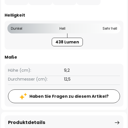
Helligkeit
Dunkel
Hell
Sehr hell
438 Lumen
Maße
Höhe (cm):
9,2
Durchmesser (cm):
12,5
Haben Sie Fragen zu diesem Artikel?
Produktdetails