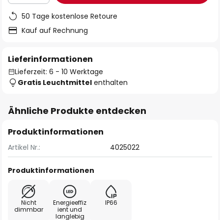
50 Tage kostenlose Retoure
Kauf auf Rechnung
Lieferinformationen
Lieferzeit: 6 - 10 Werktage
Gratis Leuchtmittel
enthalten
Ähnliche Produkte entdecken
Produktinformationen
Artikel Nr.:
4025022
Produktinformationen
Nicht
Energieeffiz
IP66
dimmbar
ient und
langlebig