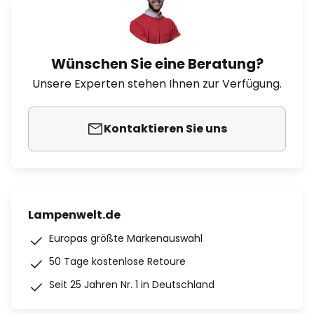
Wünschen Sie eine Beratung?
Unsere Experten stehen Ihnen zur Verfügung.
Kontaktieren Sie uns
Lampenwelt.de
Europas größte Markenauswahl
50 Tage kostenlose Retoure
Seit 25 Jahren Nr. 1 in Deutschland