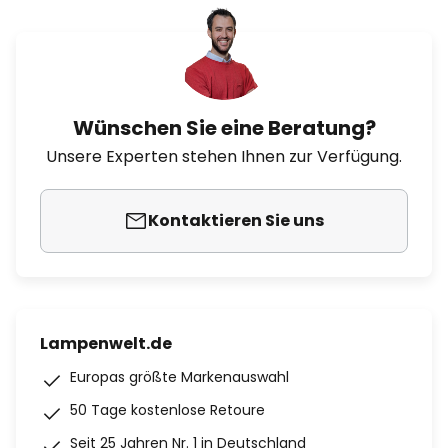
Wünschen Sie eine Beratung?
Unsere Experten stehen Ihnen zur Verfügung.
Kontaktieren Sie uns
Lampenwelt.de
Europas größte Markenauswahl
50 Tage kostenlose Retoure
Seit 25 Jahren Nr. 1 in Deutschland