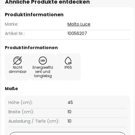
Ähnliche Produkte entdecken
Produktinformationen
Marke:
Molto Luce
Artikel Nr.:
10056207
Produktinformationen
Nicht
Energieeffiz
IP65
dimmbar
ient und
langlebig
Maße
Höhe (cm):
45
Breite (cm):
10
Ausladung / Tiefe (cm):
10