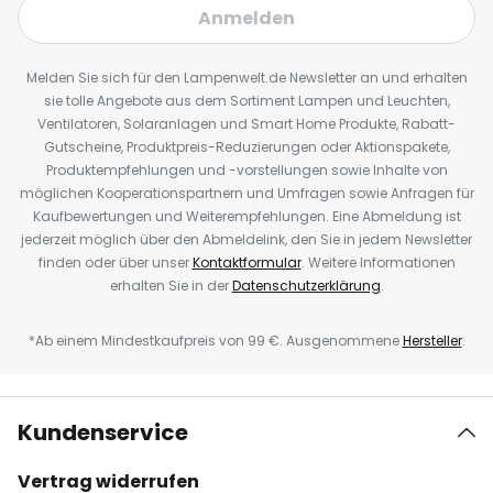
Anmelden
Melden Sie sich für den Lampenwelt.de Newsletter an und erhalten
sie tolle Angebote aus dem Sortiment Lampen und Leuchten,
Ventilatoren, Solaranlagen und Smart Home Produkte, Rabatt-
Gutscheine, Produktpreis-Reduzierungen oder Aktionspakete,
Produktempfehlungen und -vorstellungen sowie Inhalte von
möglichen Kooperationspartnern und Umfragen sowie Anfragen für
Kaufbewertungen und Weiterempfehlungen. Eine Abmeldung ist
jederzeit möglich über den Abmeldelink, den Sie in jedem Newsletter
finden oder über unser
Kontaktformular
. Weitere Informationen
erhalten Sie in der
Datenschutzerklärung
.
*Ab einem Mindestkaufpreis von 99 €. Ausgenommene
Hersteller
.
Kundenservice
Vertrag widerrufen