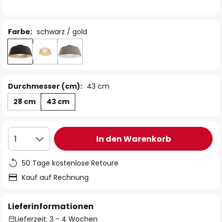
Farbe:
schwarz / gold
Durchmesser (cm):
43 cm
28 cm
43 cm
In den Warenkorb
1
50 Tage kostenlose Retoure
Kauf auf Rechnung
Lieferinformationen
Lieferzeit: 3 - 4 Wochen