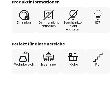
Produktinformationen
- extern dimmbar
Dimmbar
Dimmer nicht
Leuchtmittel
E27
enthalten
nicht
enthalten
Perfekt für diese Bereiche
Wohnbereich
Esszimmer
Küche
Flur