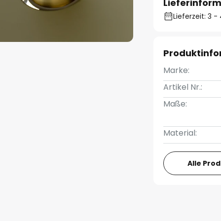
Lieferinfor
Lieferzeit: 3
Produktinf
Marke:
Artikel Nr.:
Maße:
Material:
Alle Pro