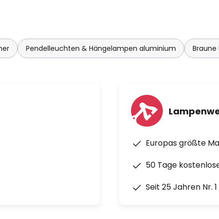
mer
Pendelleuchten & Hängelampen aluminium
Braune
Lampenwe
Europas größte M
50 Tage kostenlos
Seit 25 Jahren Nr. 