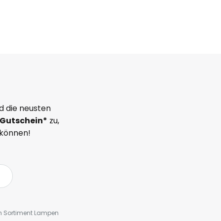
d die neusten
Gutschein*
zu,
 können!
em Sortiment Lampen