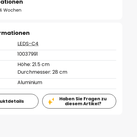
mationen
 - 4 Wochen
ormationen
LEDS-C4
10037991
Höhe: 21.5 cm
Durchmesser: 28 cm
Aluminium
Haben Sie Fragen zu
duktdetails
diesem Artikel?