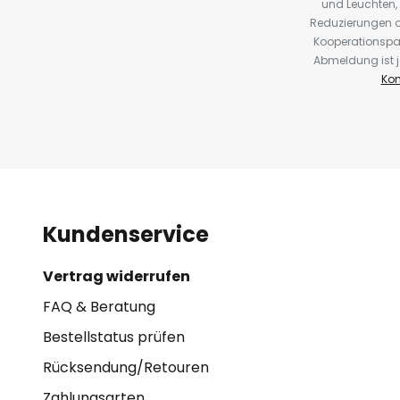
und Leuchten,
Reduzierungen o
Kooperationspa
Abmeldung ist j
Kon
Kundenservice
Vertrag widerrufen
FAQ & Beratung
Bestellstatus prüfen
Rücksendung/Retouren
Zahlungsarten