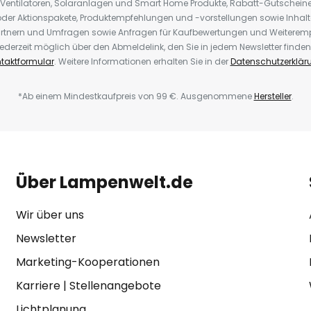
 Ventilatoren, Solaranlagen und Smart Home Produkte, Rabatt-Gutscheine,
der Aktionspakete, Produktempfehlungen und -vorstellungen sowie Inhal
rtnern und Umfragen sowie Anfragen für Kaufbewertungen und Weiteremp
ederzeit möglich über den Abmeldelink, den Sie in jedem Newsletter finden
taktformular
. Weitere Informationen erhalten Sie in der
Datenschutzerklär
*Ab einem Mindestkaufpreis von 99 €. Ausgenommene
Hersteller
.
Über Lampenwelt.de
Wir über uns
Newsletter
Marketing-Kooperationen
Karriere
|
Stellenangebote
Lichtplanung