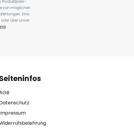
 Produktpreis-
te von möglichen
fehlungen. Eine
 oder über unser
ung
.
Seiteninfos
AGB
Datenschutz
Impressum
Widerrufsbelehrung