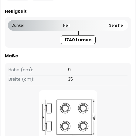
Helligkeit
Dunkel
Hell
Sehr hell
1740 Lumen
Maße
Höhe (cm):
9
Breite (cm):
35