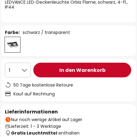
springen
LEDVANCE LED-Deckenleuchte Orbis Flame, schwarz, 4-fl.,
IP44
Farbe:
schwarz / transparent
In den Warenkorb
1
50 Tage kostenlose Retoure
Kauf auf Rechnung
Lieferinformationen
Nur noch wenige Artikel auf Lager
Lieferzeit: 1 - 3 Werktage
Gratis Leuchtmittel
enthalten