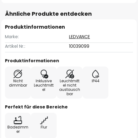
Ähnliche Produkte entdecken
Produktinformationen
Marke:
LEDVANCE
Artikel Nr.:
10039099
Produktinformationen
Nicht
Inklusive
Leuchtmitt
IP44
dimmbar
Leuchtmitt
el nicht
el
austausch
bar
Perfekt für diese Bereiche
Badezimm
Flur
er